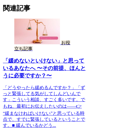
関連記事
お役
立ち記事
「緩めないといけない」と思って
いるあなたへ 〜その前提、ほんと
うに必要ですか？〜
「どうやったら緩めるんですか？」「ず
っと緊張してる気がしてしんどいんで
す」こういう相談、すごく多いです。で
もね、最初にお伝えしたいのは——👉
“緩まなければいけない”と思っている時
点で、すでに緊張しているということで
す。■ 緩んでいるかどう...