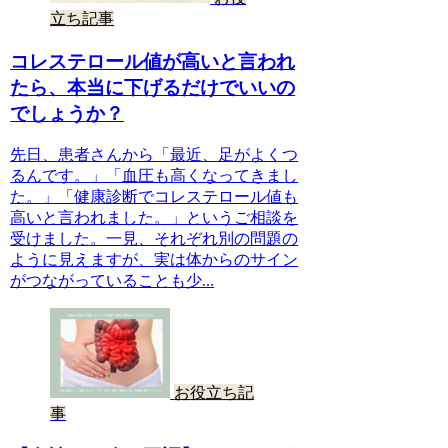
立ち記事
コレステロール値が高いと言われ
たら、本当に下げるだけでいいの
でしょうか？
先日、患者さんから「最近、足がよくつ
るんです。」「血圧も高くなってきまし
た。」「健康診断でコレステロール値も
高いと言われました。」というご相談を
受けました。一見、それぞれ別の問題の
ように見えますが、実は体からのサイン
がつながっていることも少...
お役立ち記
事