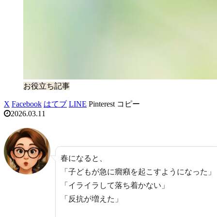
お役立ち記事
X
Facebook
はてブ
LINE
Pinterest
コピー
2026.03.11
春になると、
「子どもが急に癇癪を起こすようになった」
「イライラして落ち着かない」
「反抗が増えた」