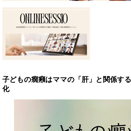
子どもの癇癪はママの「肝」と関係す
化