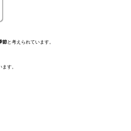
季節
と考えられています。
います。