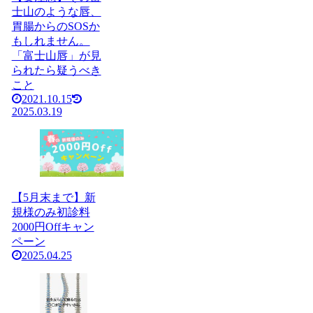
士山のような唇、
胃腸からのSOSか
もしれません。
「富士山唇」が見
られたら疑うべき
こと
2021.10.15
2025.03.19
【5月末まで】新
規様のみ初診料
2000円Offキャン
ペーン
2025.04.25