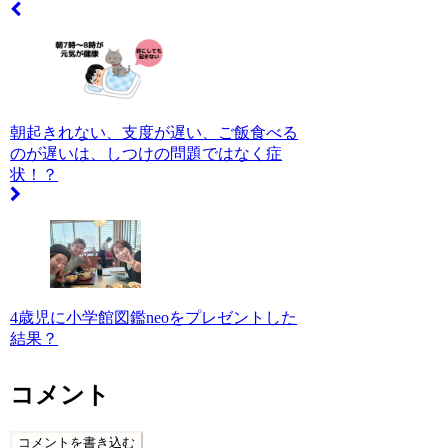
朝起きれない、支度が遅い、ご飯食べる
のが遅いは、しつけの問題ではなく症
状！？
4歳児に小学館図鑑neoをプレゼントした
結果？
コメント
コメントを書き込む