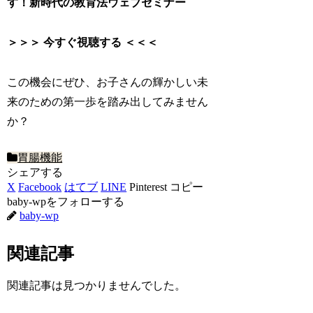
す！新時代の教育法ウェブセミナー
＞＞＞ 今すぐ視聴する ＜＜＜
この機会にぜひ、お子さんの輝かしい未
来のための第一歩を踏み出してみません
か？
胃腸機能
シェアする
X
Facebook
はてブ
LINE
Pinterest
コピー
baby-wpをフォローする
baby-wp
関連記事
関連記事は見つかりませんでした。