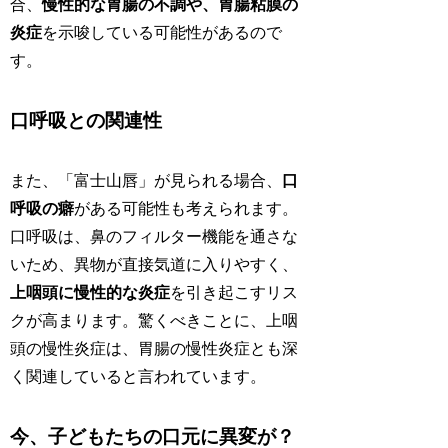
合、
慢性的な胃腸の不調や、胃腸粘膜の
炎症
を示唆している可能性があるので
す。
口呼吸との関連性
また、「富士山唇」が見られる場合、
口
呼吸の癖
がある可能性も考えられます。
口呼吸は、鼻のフィルター機能を通さな
いため、異物が直接気道に入りやすく、
上咽頭に慢性的な炎症
を引き起こすリス
クが高まります。驚くべきことに、上咽
頭の慢性炎症は、胃腸の慢性炎症とも深
く関連していると言われています。
今、子どもたちの口元に異変が？