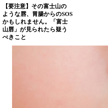
【要注意】その富士山の
ような唇、胃腸からのSOS
かもしれません。「富士
山唇」が見られたら疑う
べきこと