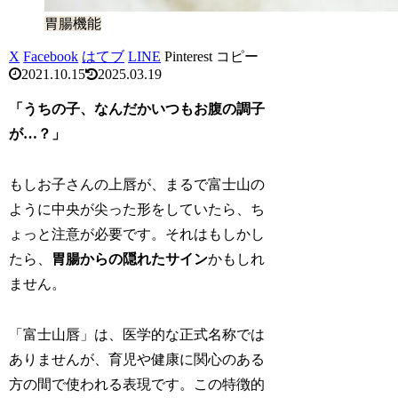
胃腸機能
X
Facebook
はてブ
LINE
Pinterest
コピー
2021.10.15
2025.03.19
「うちの子、なんだかいつもお腹の調子
が…？」
もしお子さんの上唇が、まるで富士山の
ように中央が尖った形をしていたら、ち
ょっと注意が必要です。それはもしかし
たら、
胃腸からの隠れたサイン
かもしれ
ません。
「富士山唇」は、医学的な正式名称では
ありませんが、育児や健康に関心のある
方の間で使われる表現です。この特徴的