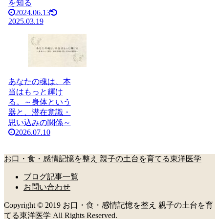
を知る
2024.06.13
2025.03.19
あなたの魂は、本
当はもっと輝け
る。～身体という
器と、潜在意識・
思い込みの関係～
2026.07.10
お口・食・感情記憶を整え 親子の土台を育てる東洋医学
ブログ記事一覧
お問い合わせ
Copyright © 2019 お口・食・感情記憶を整え 親子の土台を育
てる東洋医学 All Rights Reserved.