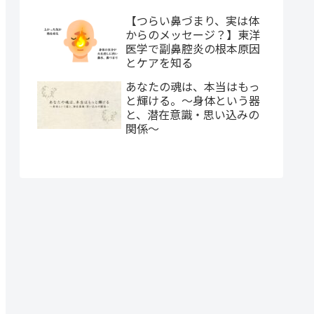
【つらい鼻づまり、実は体
からのメッセージ？】東洋
医学で副鼻腔炎の根本原因
とケアを知る
あなたの魂は、本当はもっ
と輝ける。～身体という器
と、潜在意識・思い込みの
関係～