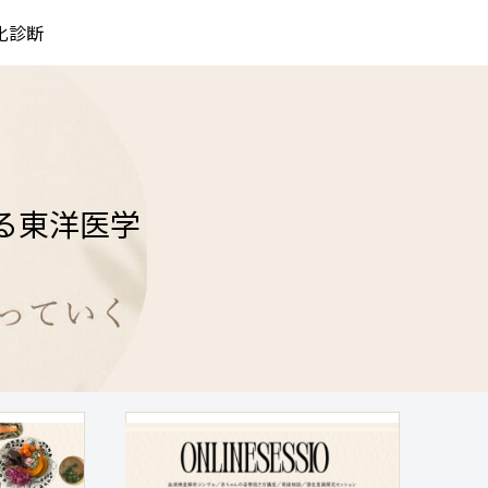
化診断
る東洋医学