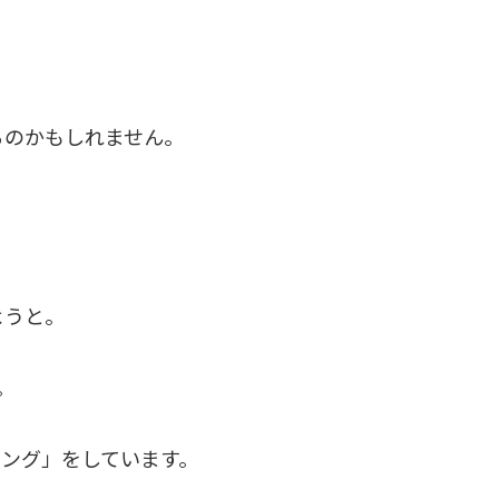
るのかもしれません。
ようと。
。
ング」をしています。