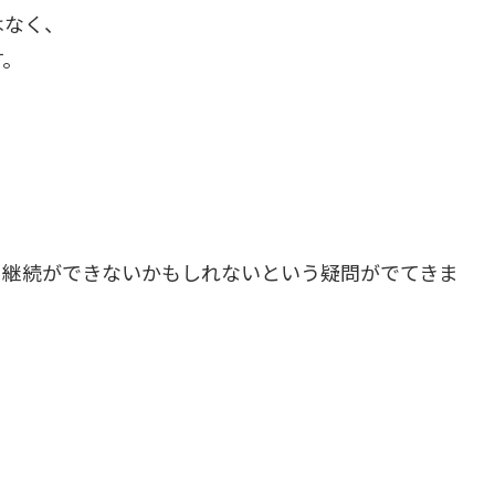
はなく、
す。
、継続ができないかもしれないという疑問がでてきま