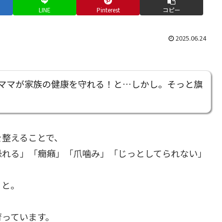
LINE
Pinterest
コピー
2025.06.24
ママが家族の健康を守れる！と…しかし。そっと旗
を整えることで、
恐れる」「癇癪」「爪噛み」「じっとしてられない」
ると。
育っています。