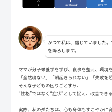
X
Facebook
はてブ
かつて私は、信じていました。
を降ろします。
ママが分子栄養学を学び、食事を整え、環境
「全然寝ない」「朝起きられない」「失敗を
そんな子どもの困りごとすら、
“性格”ではなく“症状”として捉え、改善でき
実際、私の孫たちは、心も身体もすこやかに